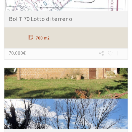
Bol T 70 Lotto di terreno
700 m2
70.000€