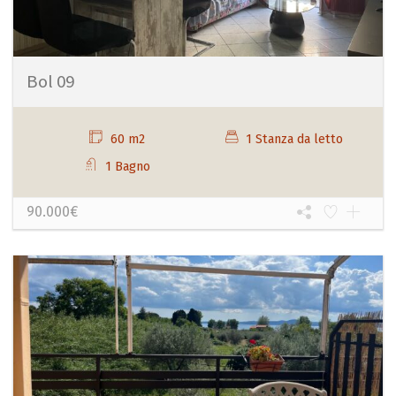
Bol 09
60 m2
1 Stanza da letto
1 Bagno
90.000€