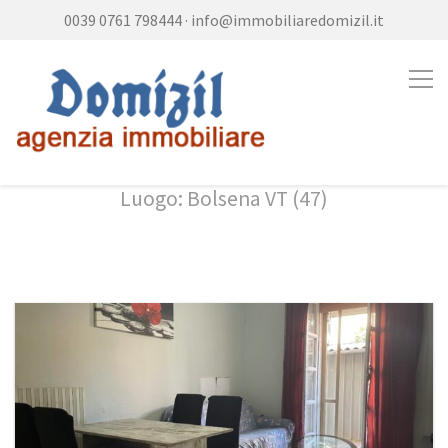
0039 0761 798444
·
info@immobiliaredomizil.it
Luogo: Bolsena VT (47)