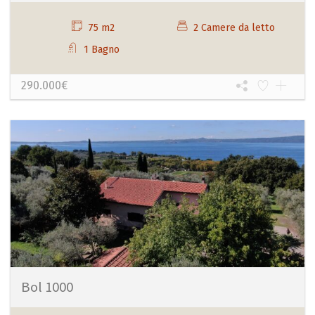
75 m2
2 Camere da letto
1 Bagno
290.000€
Bol 1000