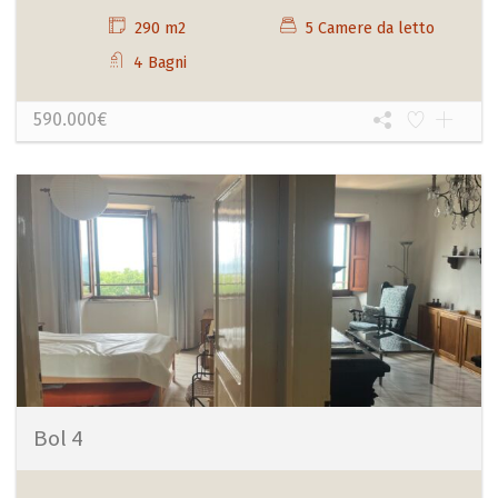
290 m2
5 Camere da letto
4 Bagni
590.000€
Bol 4