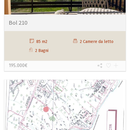
Bol 210
85 m2
2 Camere da letto
2 Bagni
195.000€