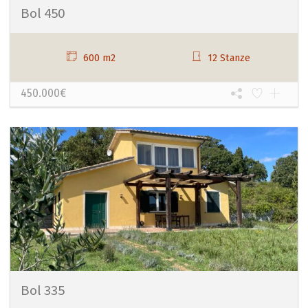
Bol 450
600 m2
12 Stanze
450.000€
Bol 335