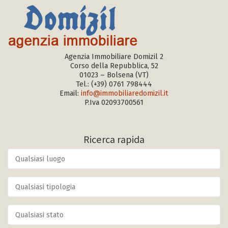
Agenzia Immobiliare Domizil 2
Corso della Repubblica, 52
01023 – Bolsena (VT)
Tel.:
(+39) 0761 798444
Email:
info@immobiliaredomizil.it
P.Iva 02093700561
Ricerca rapida