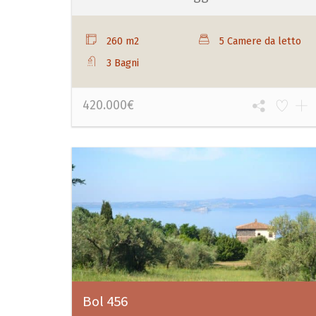
260 m2
5 Camere da letto
3 Bagni
420.000€
Bol 456