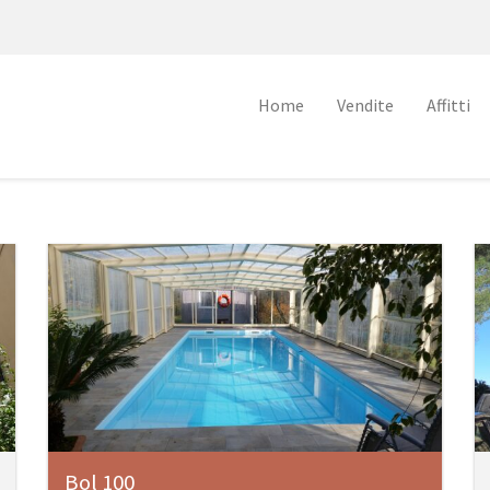
Home
Vendite
Affitti
Bol 100