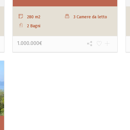
280 m2
3 Camere da letto
2 Bagni
1.000.000€