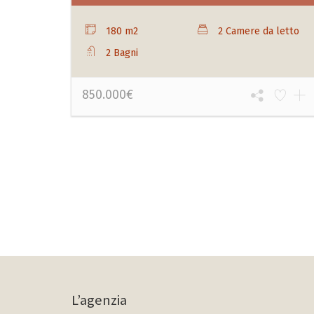
180 m2
2 Camere da letto
2 Bagni
850.000€
L’agenzia