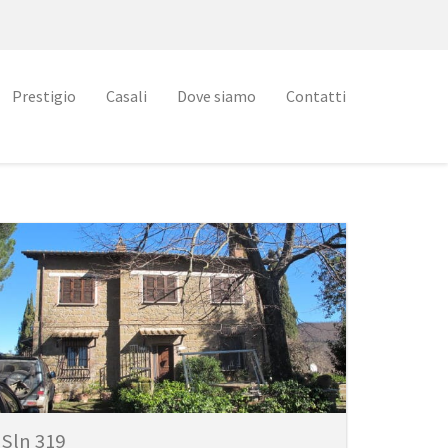
Prestigio
Casali
Dove siamo
Contatti
Sln 319