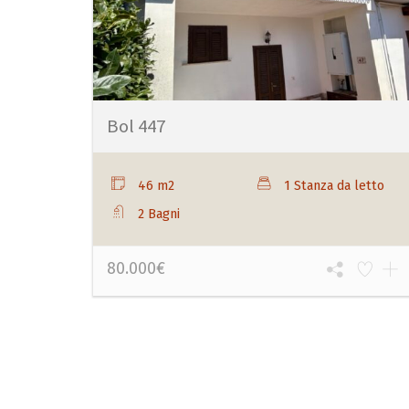
Bol 447
46 m2
1 Stanza da letto
2 Bagni
80.000€