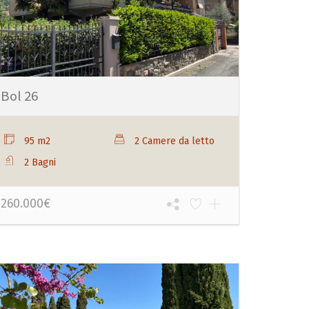
Bol 26
95 m2
2 Camere da letto
2 Bagni
260.000€