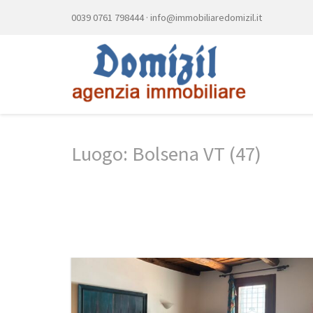
0039 0761 798444
·
info@immobiliaredomizil.it
Luogo: Bolsena VT (47)