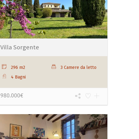
Villa Sorgente
296 m2
3 Camere da letto
4 Bagni
980.000€