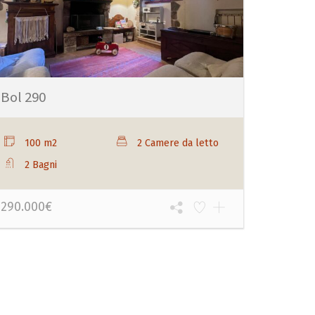
Bol 290
100 m2
2 Camere da letto
2 Bagni
290.000€