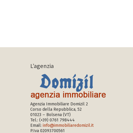
L’agenzia
Agenzia Immobiliare Domizil 2
Corso della Repubblica, 52
01023 – Bolsena (VT)
Tel.:
(+39) 0761 798444
Email:
info@immobiliaredomizil.it
P.Iva 02093700561