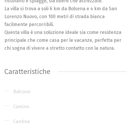
ristoranti e spiagge, sia libere che attrezzate.
La villa si trova a soli 6 km da Bolsena e 4 km da San
Lorenzo Nuovo, con 100 metri di strada bianca
facilmente percorribili.
Questa villa è una soluzione ideale sia come residenza
principale che come casa per le vacanze, perfetta per
chi sogna di vivere a stretto contatto con la natura.
Caratteristiche
Balcone
Camino
Cantina