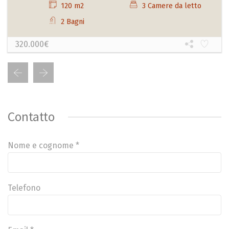
120 m2
3 Camere da letto
2 Bagni
320.000€
Contatto
Nome e cognome *
Telefono