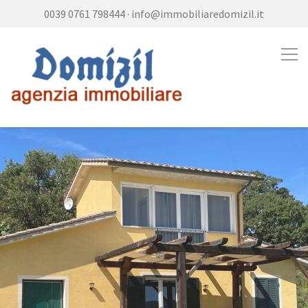
0039 0761 798444
·
info@immobiliaredomizil.it