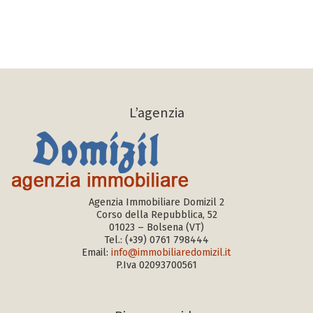
L’agenzia
Agenzia Immobiliare Domizil 2
Corso della Repubblica, 52
01023 – Bolsena (VT)
Tel.:
(+39) 0761 798444
Email:
info@immobiliaredomizil.it
P.Iva 02093700561