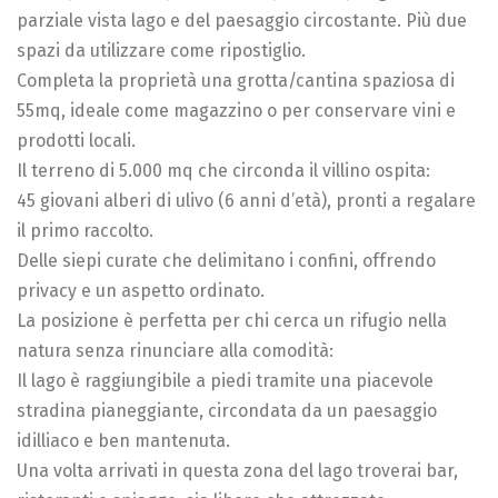
parziale vista lago e del paesaggio circostante. Più due
spazi da utilizzare come ripostiglio.
Completa la proprietà una grotta/cantina spaziosa di
55mq, ideale come magazzino o per conservare vini e
prodotti locali.
Il terreno di 5.000 mq che circonda il villino ospita:
45 giovani alberi di ulivo (6 anni d’età), pronti a regalare
il primo raccolto.
Delle siepi curate che delimitano i confini, offrendo
privacy e un aspetto ordinato.
La posizione è perfetta per chi cerca un rifugio nella
natura senza rinunciare alla comodità:
Il lago è raggiungibile a piedi tramite una piacevole
stradina pianeggiante, circondata da un paesaggio
idilliaco e ben mantenuta.
Una volta arrivati in questa zona del lago troverai bar,