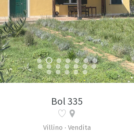
Bol 335
Villino · Vendita