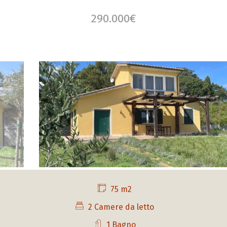
290.000€
75 m2
2 Camere da letto
1 Bagno