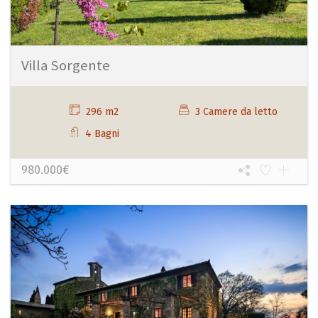
Villa Sorgente
296 m2
3 Camere da letto
4 Bagni
980.000€