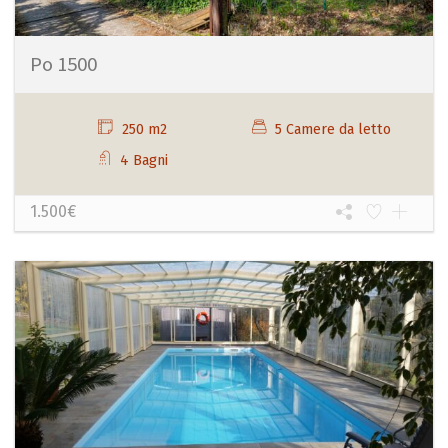
Po 1500
250 m2
5 Camere da letto
4 Bagni
1.500€