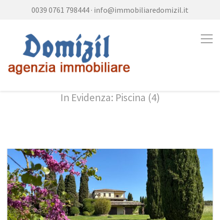
0039 0761 798444
·
info@immobiliaredomizil.it
In Evidenza: Piscina (4)