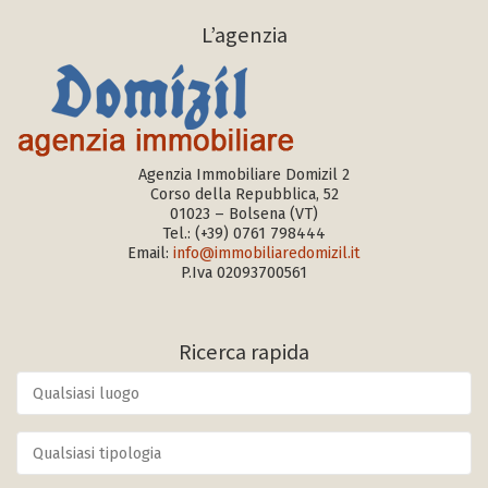
L’agenzia
Agenzia Immobiliare Domizil 2
Corso della Repubblica, 52
01023 – Bolsena (VT)
Tel.:
(+39) 0761 798444
Email:
info@immobiliaredomizil.it
P.Iva 02093700561
Ricerca rapida