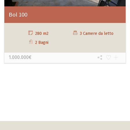
Bol 100
280 m2
3 Camere da letto
2 Bagni
1.000.000€