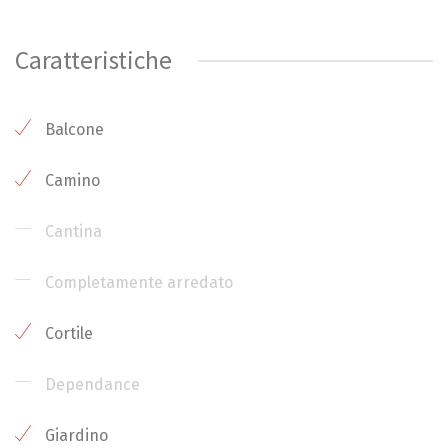
Caratteristiche
Balcone
Camino
Cantina
Completamente arredato
Cortile
Dependance
Giardino