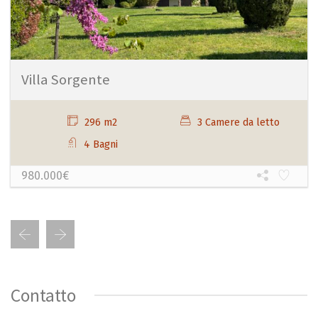
Villa Sorgente
296 m2
3 Camere da letto
4 Bagni
980.000€
Contatto