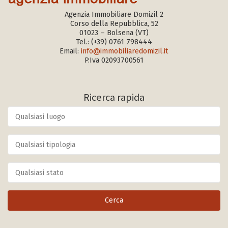
Agenzia Immobiliare Domizil 2
Corso della Repubblica, 52
01023 – Bolsena (VT)
Tel.:
(+39) 0761 798444
Email:
info@immobiliaredomizil.it
P.Iva 02093700561
Ricerca rapida