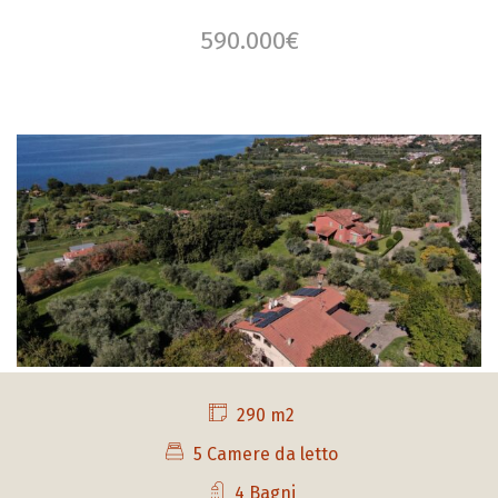
590.000€
290 m2
5 Camere da letto
4 Bagni