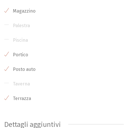
Magazzino
Palestra
Piscina
Portico
Posto auto
Taverna
Terrazza
Dettagli aggiuntivi