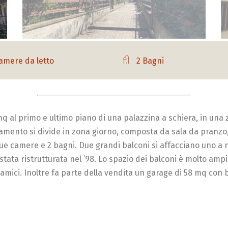
amere da letto
2 Bagni
 al primo e ultimo piano di una palazzina a schiera, in una
rtamento si divide in zona giorno, composta da sala da pranzo
ue camere e 2 bagni. Due grandi balconi si affacciano uno a 
stata ristrutturata nel ’98. Lo spazio dei balconi è molto ampi
amici. Inoltre fa parte della vendita un garage di 58 mq con