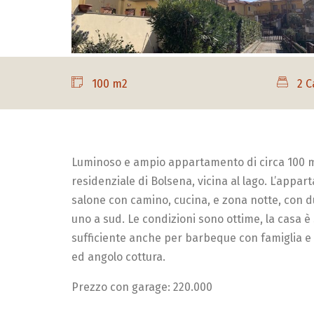
100 m2
2 C
Luminoso e ampio appartamento di circa 100 mq
residenziale di Bolsena, vicina al lago. L’appa
salone con camino, cucina, e zona notte, con d
uno a sud. Le condizioni sono ottime, la casa è 
sufficiente anche per barbeque con famiglia e 
ed angolo cottura.
Prezzo con garage: 220.000