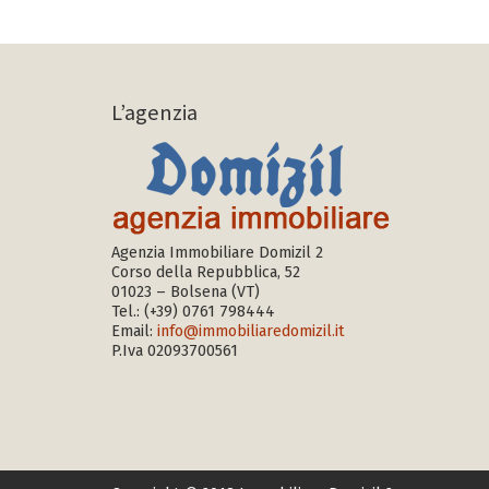
L’agenzia
Agenzia Immobiliare Domizil 2
Corso della Repubblica, 52
01023 – Bolsena (VT)
Tel.:
(+39) 0761 798444
Email:
info@immobiliaredomizil.it
P.Iva 02093700561