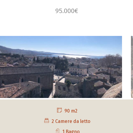
95.000€
90 m2
2 Camere da letto
1 Bagno