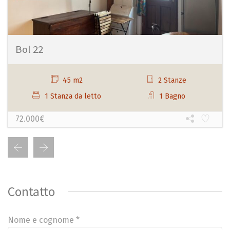
Bol 22
45 m2
2 Stanze
1 Stanza da letto
1 Bagno
72.000€
Contatto
Nome e cognome *