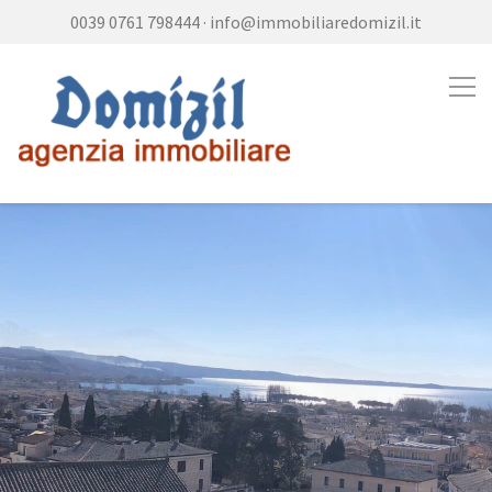
0039 0761 798444
·
info@immobiliaredomizil.it