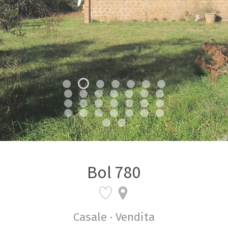
Bol 780
Casale · Vendita