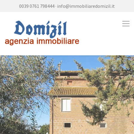
0039 0761 798444
·
info@immobiliaredomizil.it