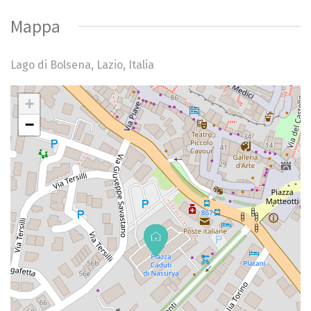
Mappa
Lago di Bolsena, Lazio, Italia
+
My Location
−