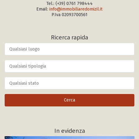
Tel.:
(+39) 0761 798444
Email:
info@immobiliaredomizil.it
P.Iva 02093700561
Ricerca rapida
In evidenza