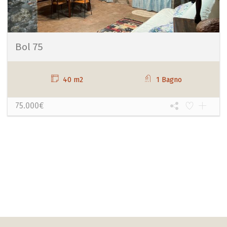
Bol 75
40 m2
1 Bagno
75.000€