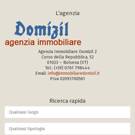
L’agenzia
Agenzia Immobiliare Domizil 2
Corso della Repubblica, 52
01023 – Bolsena (VT)
Tel.:
(+39) 0761 798444
Email:
info@immobiliaredomizil.it
P.Iva 02093700561
Ricerca rapida