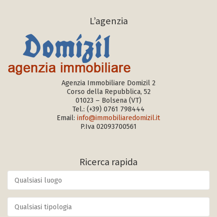
L’agenzia
Agenzia Immobiliare Domizil 2
Corso della Repubblica, 52
01023 – Bolsena (VT)
Tel.:
(+39) 0761 798444
Email:
info@immobiliaredomizil.it
P.Iva 02093700561
Ricerca rapida