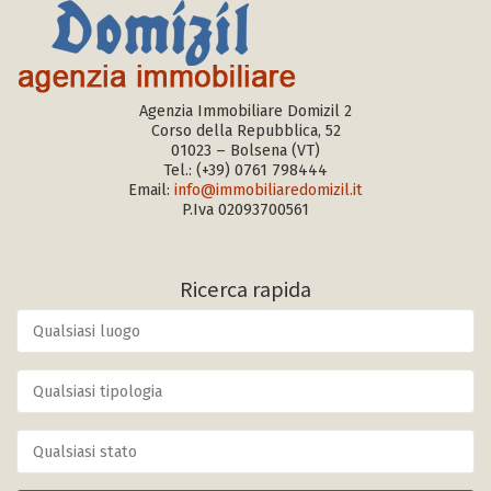
Agenzia Immobiliare Domizil 2
Corso della Repubblica, 52
01023 – Bolsena (VT)
Tel.:
(+39) 0761 798444
Email:
info@immobiliaredomizil.it
P.Iva 02093700561
Ricerca rapida