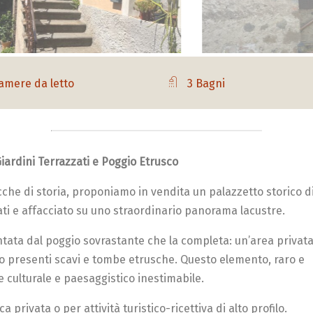
amere da letto
3 Bagni
Giardini Terrazzati e Poggio Etrusco
cche di storia, proponiamo in vendita un palazzetto storico d
zati e affacciato su uno straordinario panorama lacustre.
ntata dal poggio sovrastante che la completa: un’area privata
o presenti scavi e tombe etrusche. Questo elemento, raro e
e culturale e paesaggistico inestimabile.
privata o per attività turistico-ricettiva di alto profilo.