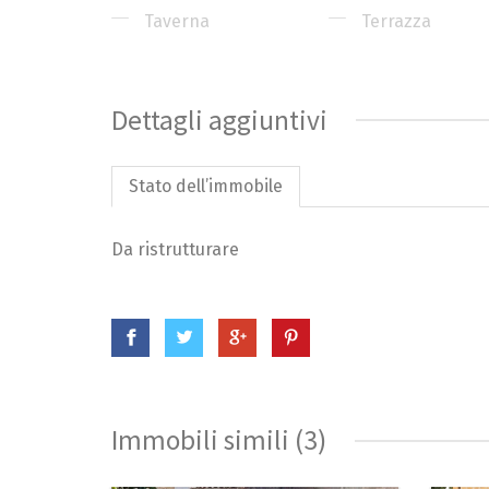
Taverna
Terrazza
Dettagli aggiuntivi
Stato dell’immobile
Da ristrutturare
Immobili simili (3)