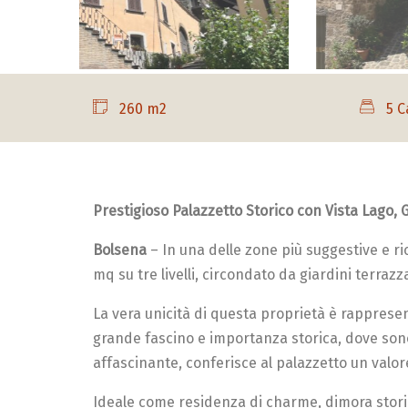
260 m2
5 C
Prestigioso Palazzetto Storico con Vista Lago, 
Bolsena
– In una delle zone più suggestive e ri
mq su tre livelli, circondato da giardini terraz
La vera unicità di questa proprietà è rapprese
grande fascino e importanza storica, dove son
affascinante, conferisce al palazzetto un valor
Ideale come residenza di charme, dimora storica 