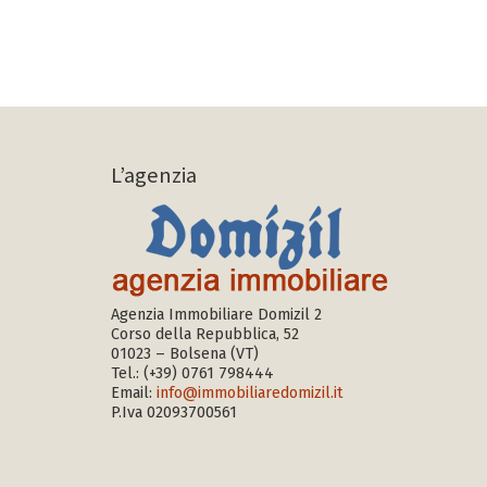
L’agenzia
Agenzia Immobiliare Domizil 2
Corso della Repubblica, 52
01023 – Bolsena (VT)
Tel.:
(+39) 0761 798444
Email:
info@immobiliaredomizil.it
P.Iva 02093700561