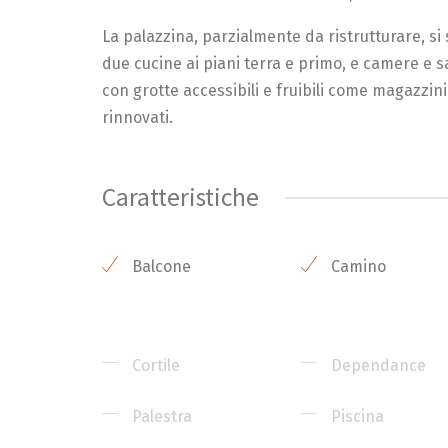
La palazzina, parzialmente da ristrutturare, si s
due cucine ai piani terra e primo, e camere e sal
con grotte accessibili e fruibili come magazzini
rinnovati.
Caratteristiche
Balcone
Camino
Cortile
Dependance
Palestra
Piscina