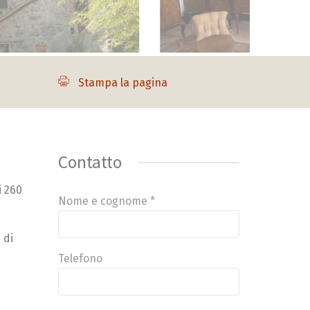
Stampa la pagina
Contatto
i 260
Nome e cognome *
 di
Telefono