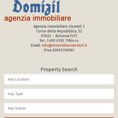
Agenzia Immobiliare Domizil 2
Corso della Repubblica, 52
01023 – Bolsena (VT)
Tel.:
(+39) 0761 798444
Email:
info@immobiliaredomizil.it
P.Iva 02093700561
Property Search