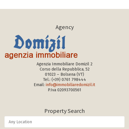
Agency
Agenzia Immobiliare Domizil 2
Corso della Repubblica, 52
01023 – Bolsena (VT)
Tel.:
(+39) 0761 798444
Email:
info@immobiliaredomizil.it
P.Iva 02093700561
Property Search