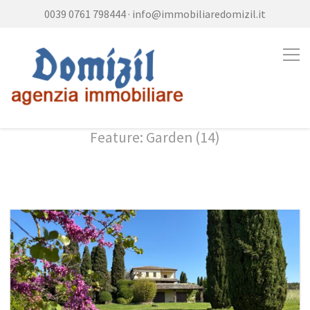
0039 0761 798444
·
info@immobiliaredomizil.it
Feature: Garden (14)