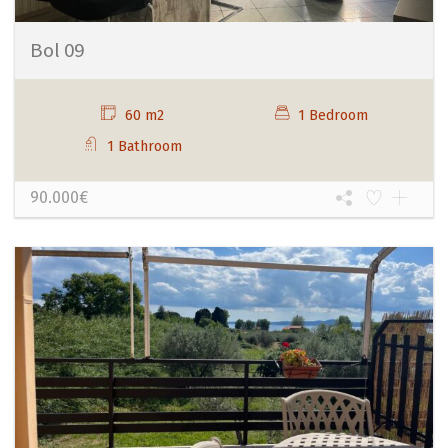
Bol 09
60 m2
1 Bedroom
1 Bathroom
90.000€