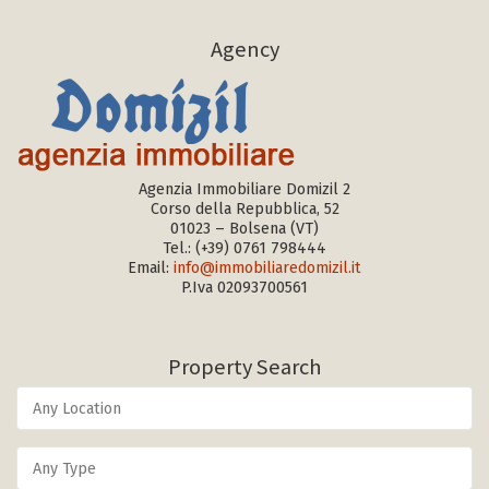
Agency
Agenzia Immobiliare Domizil 2
Corso della Repubblica, 52
01023 – Bolsena (VT)
Tel.:
(+39) 0761 798444
Email:
info@immobiliaredomizil.it
P.Iva 02093700561
Property Search