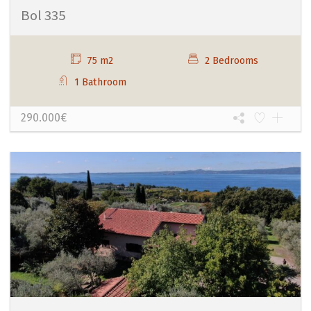
Bol 335
75 m2
2 Bedrooms
1 Bathroom
290.000€