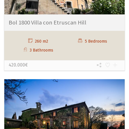
Bol 1800 Villa con Etruscan Hill
260 m2
5 Bedrooms
3 Bathrooms
420.000€