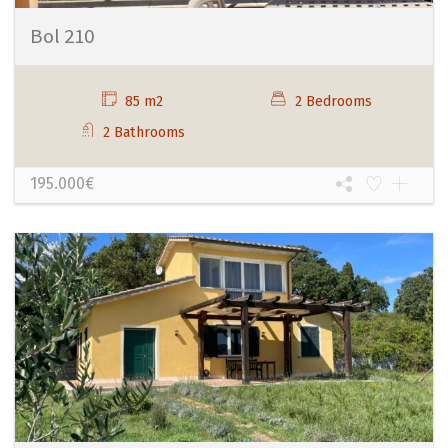
Bol 210
85 m2
2 Bedrooms
2 Bathrooms
195.000€