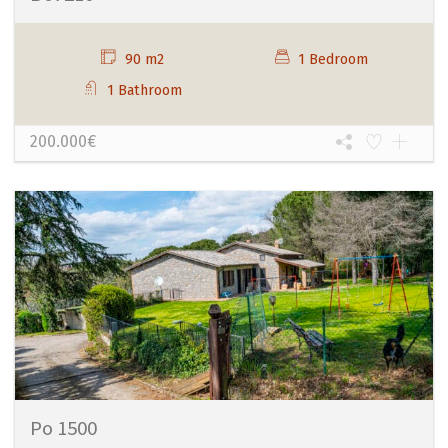
90 m2
1 Bedroom
1 Bathroom
200.000€
Po 1500