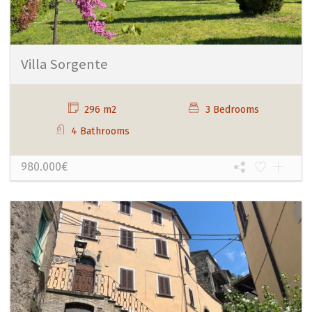
Villa Sorgente
296 m2
3 Bedrooms
4 Bathrooms
980.000€