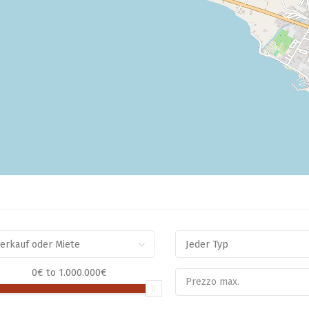
erkauf oder Miete
Jeder Typ
0€
to
1.000.000€