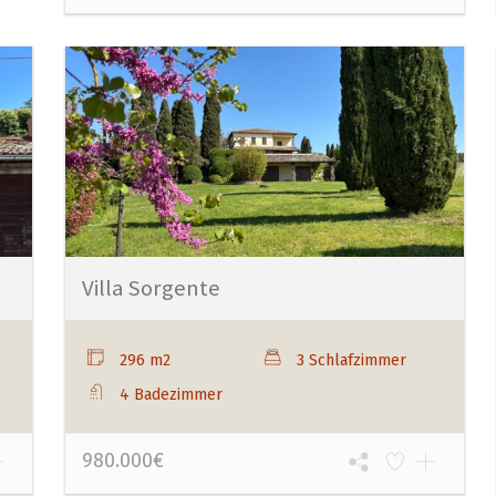
Villa Sorgente
296 m2
3 Schlafzimmer
4 Badezimmer
980.000€