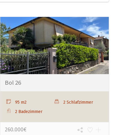
Bol 26
95 m2
2 Schlafzimmer
2 Badezimmer
260.000€