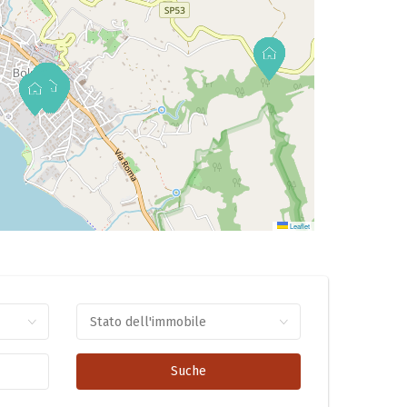
Leaflet
Stato dell'immobile