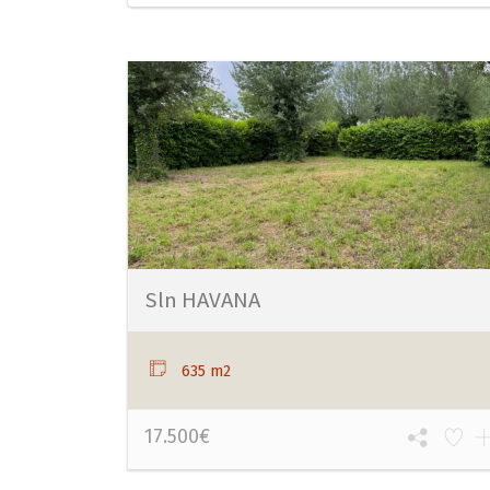
Sln HAVANA
635 m2
17.500€