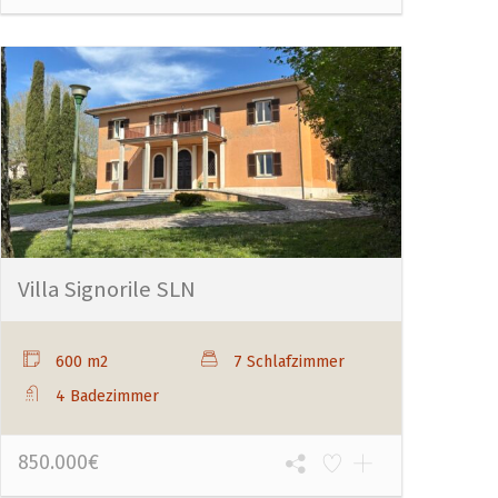
Villa Signorile SLN
600 m2
7 Schlafzimmer
4 Badezimmer
850.000€