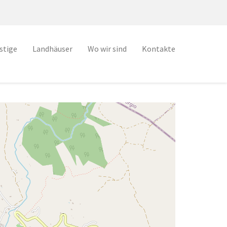
stige
Landhäuser
Wo wir sind
Kontakte
My Location