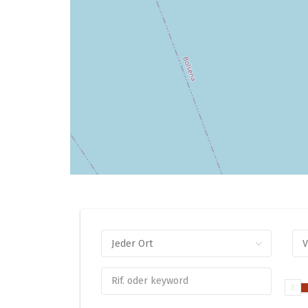
Jeder Ort
V