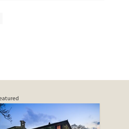
eatured