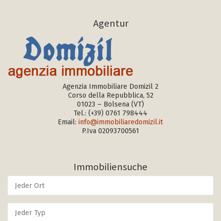
Agentur
Agenzia Immobiliare Domizil 2
Corso della Repubblica, 52
01023 – Bolsena (VT)
Tel.:
(+39) 0761 798444
Email:
info@immobiliaredomizil.it
P.Iva 02093700561
Immobiliensuche