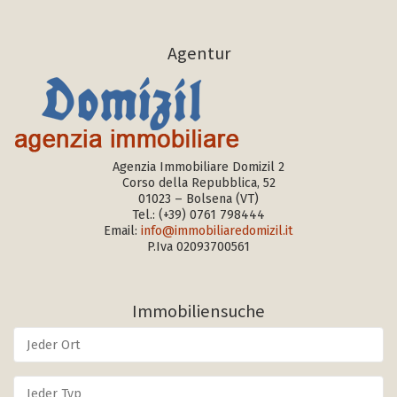
Agentur
Agenzia Immobiliare Domizil 2
Corso della Repubblica, 52
01023 – Bolsena (VT)
Tel.:
(+39) 0761 798444
Email:
info@immobiliaredomizil.it
P.Iva 02093700561
Immobiliensuche