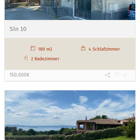
Sln 10
180 m2
4 Schlafzimmer
2 Badezimmer
150.000€