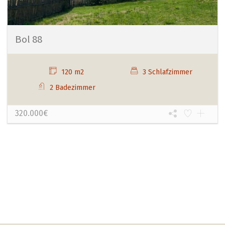
Bol 88
120 m2
3 Schlafzimmer
2 Badezimmer
320.000€